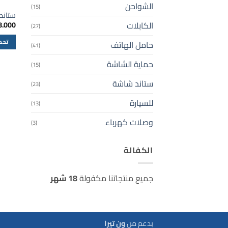
الشواحن
(15)
ستاند شاشة 
8.000
الكابلات
(27)
تحدي
حامل الهاتف
(41)
هناك
حماية الشاشة
(15)
العديد
من
ستاند شاشة
(23)
الأشك
المخت
للسيارة
(13)
لهذا
وصلات كهرباء
(3)
المنتج
يمكن
اختيار
الكفالة
الخيار
على
جميع منتجاتنا مكفولة
18 شهر
صفحة
المنتج
بدعم من
ون تيرا