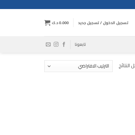
تسجيل الدخول / تسجيل جديد
0.000
د.ك
تابعونا