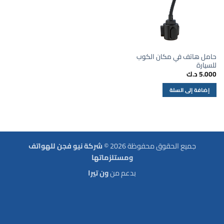
حامل هاتف في مكان الكوب
للسيارة
5.000
د.ك
إضافة إلى السلة
جميع الحقوق محفوظة 2026 ©
شركة نيو فجن للهواتف
ومستلزماتها
بدعم من
ون تيرا