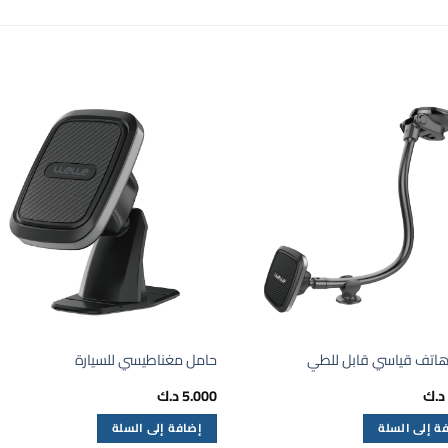
هاتف قياسي قابل للطي
حامل مغناطيسي للسيارة
د.ك
5.000
د.ك
ة إلى السلة
إضافة إلى السلة