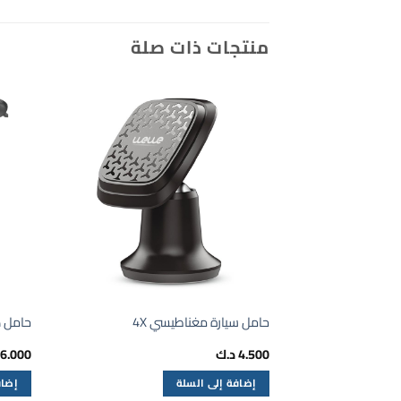
منتجات ذات صلة
حامل سيارة مغناطيسي 4X
حامل 
4.500
د.ك
6.000
إضافة إلى السلة
إضاف