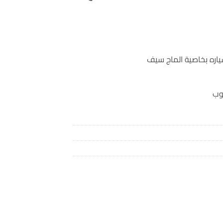
اره بخاصية الماج سيف
وب