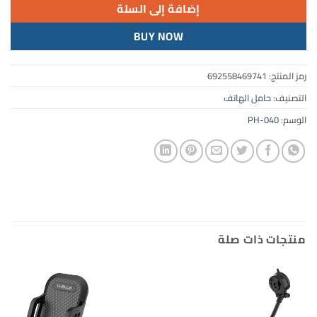
إضافة إلى السلة
BUY NOW
رمز المنتج:
692558469741
التصنيف:
حامل الهاتف
الوسم:
PH-040
منتجات ذات صلة