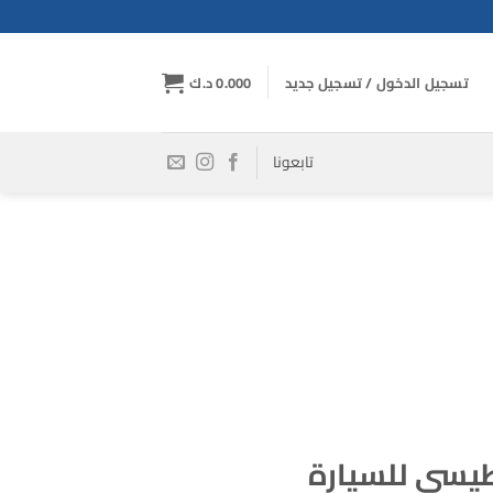
تسجيل الدخول / تسجيل جديد
0.000
د.ك
تابعونا
يسي للسيارة