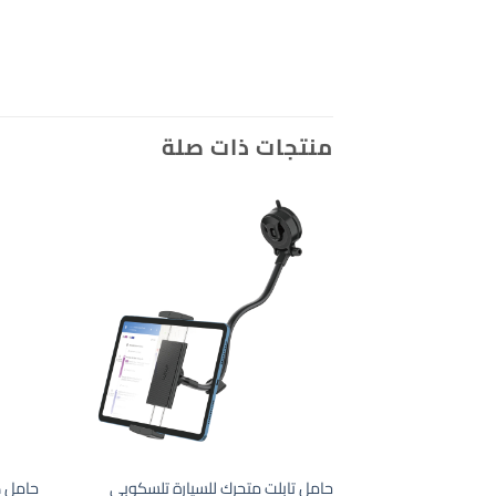
منتجات ذات صلة
حامل تابلت متحرك للسيارة تلسكوبي
حامل ه