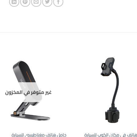
غير متوفر في المخزون
اتف في مكان الكوب للسيارة
حامل هاتف مغناطيسي للسيارة