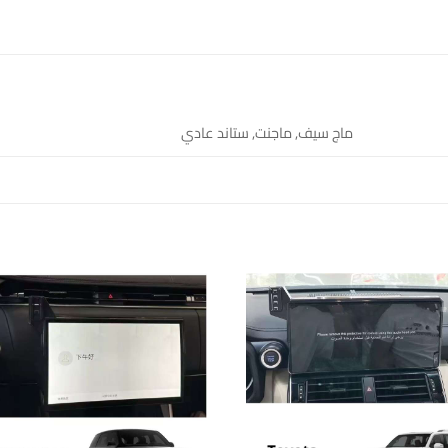
ماج سيف, ماجنت, ستاند عادي