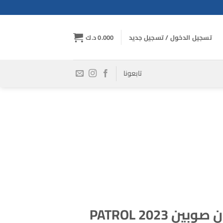
تسجيل الدخول / تسجيل جديد
0.000
د.ك
تابعونا
PATROL 2023