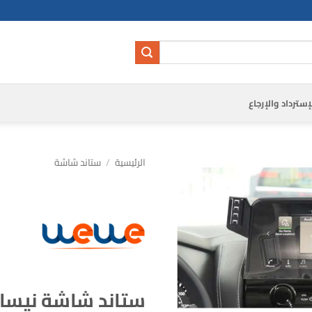
إسترداد والإرجاع
الرئيسية
/
ستاند شاشة
ستاند شاشة نيسان صوبين 