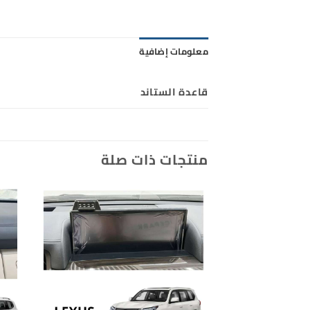
معلومات إضافية
قاعدة الستاند
منتجات ذات صلة