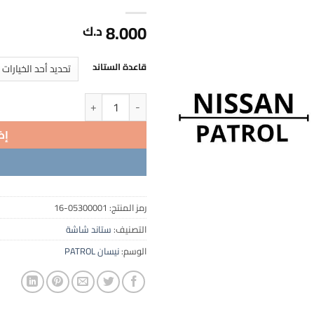
8.000
د.ك
قاعدة الستاند
كمية ستاند شاشة نيسان صوبين PATROL 2023
إض
رمز المنتج:
05300001-16
التصنيف:
ستاند شاشة
الوسم:
نيسان PATROL