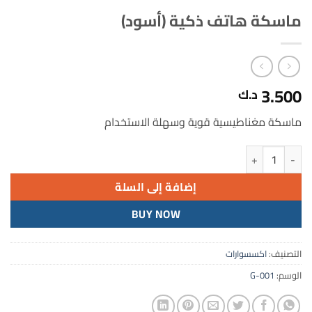
ماسكة هاتف ذكية (أسود)
3.500
د.ك
ماسكة مغناطيسية قوية وسهلة الاستخدام
كمية ماسكة هاتف ذكية (أسود)
إضافة إلى السلة
BUY NOW
التصنيف:
اكسسوارات
الوسم:
G-001