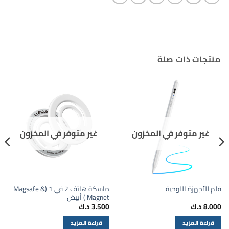
منتجات ذات صلة
غير متوفر في المخزون
غير متوفر في المخزون
ماسكة هاتف 2 في 1 (Magsafe &
قلم للأجهزة اللوحية
Magnet ) أبيض
8.000
د.ك
3.500
د.ك
قراءة المزيد
قراءة المزيد