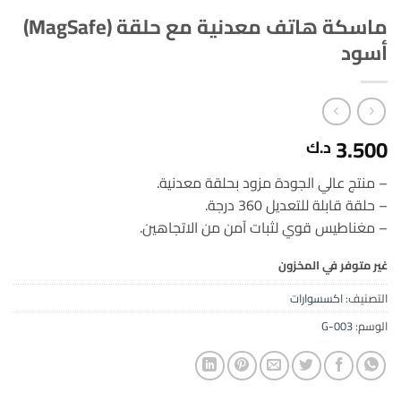
ماسكة هاتف معدنية مع حلقة (MagSafe)
أسود
3.500
د.ك
– منتج عالي الجودة مزود بحلقة معدنية.
– حلقة قابلة للتعديل 360 درجة.
– مغناطيس قوي لثبات آمن من الاتجاهين.
غير متوفر في المخزون
التصنيف:
اكسسوارات
الوسم:
G-003