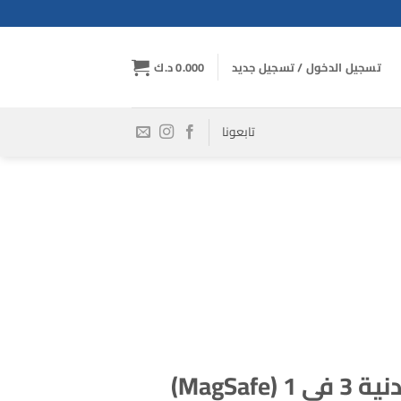
تسجيل الدخول / تسجيل جديد
0.000
د.ك
تابعونا
ماسكة هاتف معدنية 3 في 1 (MagSafe)