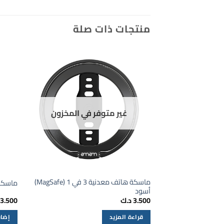
منتجات ذات صلة
غير متوفر في المخزون
ماسكة هاتف معدنية 3 في 1 (MagSafe)
ماسكة
أسود
3.500
د.ك
3.500
قراءة المزيد
إضاف