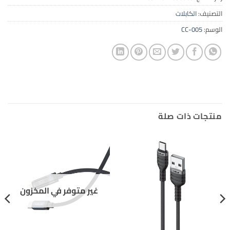
التصنيف:
الكابلات
الوسم:
CC-005
منتجات ذات صلة
غير متوفر في المخزون