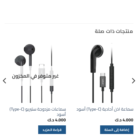
منتجات ذات صلة
غير متوفر في المخزون
سماعات مزدوجة ستيريو (Type-C)
سماعة اذن أحادية (Type-C) أسود
أسود
4.000
د.ك
4.000
د.ك
إضافة إلى السلة
قراءة المزيد